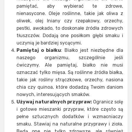
pamiętać, aby wybierać te zdrowe,
nienasycone. Oleje roślinne, takie jak oliwa z
oliwek, olej lniany czy rzepakowy, orzechy,
pestki, awokado, to doskonałe źródła zdrowych
tłuszczów. Dodają one posiłkom głębi smaku i
uczynią je bardziej sycącymi.
Pamiętaj o białku
: Białko jest niezbędne dla
naszego organizmu, szczególnie jeśli
ćwiczymy. Ale pamiętaj, białko nie musi
oznaczać tylko mięsa. Są roślinne źródła białka,
takie jak rośliny strączkowe, orzechy, nasiona
chia czy quinoa, które dodadzą Twoim daniom
nowych, interesujących smaków.
Używaj naturalnych przypraw:
Ogranicz solę
i gotowe mieszanki przypraw, które często są
pełne sztucznych dodatków i wzmacniaczy
smaku. Stawiaj na naturalne przyprawy i zioła.
Będą one nie tylko zdrowsze, ale również