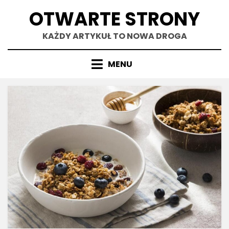
Skip
OTWARTE STRONY
to
content
KAŻDY ARTYKUŁ TO NOWA DROGA
MENU