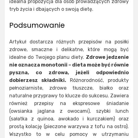
idealna propozycja dla osób prowadzących zdrowy
tryb życia i dbających o swoją dietę.
Podsumowanie
Artykuł dostarcza różnych przepisów na posiłki
zdrowe, smaczne i delikatne, które mogą być
idealne do Twojego planu diety.
Zdrowe jedzenie
nie oznacza monotonii – dieta może być równie
pyszna, co zdrowa, jeżeli odpowiednio
dobierzesz składniki.
Różnorodność, produkty
pełnoziarniste, zdrowe tłuszcze, białko oraz
naturalne przyprawy to klucze do sukcesu. Zawiera
również przepisy na ekspresowe śniadanie
(owsianka jaglana z owocami), szybki lunch
(sałatka z quinoa, awokado i kurczakiem) oraz
prostą kolację (pieczone warzywa z tofu na ostro).
Wszystko to w celu pomocy w utrzymaniu