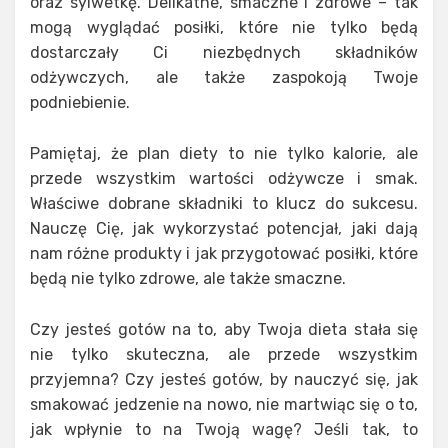
oraz sylwetkę. Delikatne, smaczne i zdrowe – tak
mogą wyglądać posiłki, które nie tylko będą
dostarczały Ci niezbędnych składników
odżywczych, ale także zaspokoją Twoje
podniebienie.
Pamiętaj, że plan diety to nie tylko kalorie, ale
przede wszystkim wartości odżywcze i smak.
Właściwe dobrane składniki to klucz do sukcesu.
Nauczę Cię, jak wykorzystać potencjał, jaki dają
nam różne produkty i jak przygotować posiłki, które
będą nie tylko zdrowe, ale także smaczne.
Czy jesteś gotów na to, aby Twoja dieta stała się
nie tylko skuteczna, ale przede wszystkim
przyjemna? Czy jesteś gotów, by nauczyć się, jak
smakować jedzenie na nowo, nie martwiąc się o to,
jak wpłynie to na Twoją wagę? Jeśli tak, to