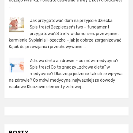
dużego wysiłku. Ponadto usuwanie trawy z kostki brukowej
…
Jak przygotować dom na przyjście dziecka
Spis treści Bezpieczeństwo – fundament
przygotowań Strefy w domu: sen, przewijanie,
karmienie Sypialnia i łóżeczko – jak je dobrze zorganizować
Kącik do przewijania i przechowywanie …
Zdrowa dieta a zdrowie – co mówi medycyna?
Spis treści Co to znaczy „zdrowa dieta” w
medycynie? Dlaczego jedzenie tak silnie wpływa
na zdrowie? Co mówi medycyna: najważniejsze dowody
naukowe Kluczowe elementy zdrowej …
POSTY