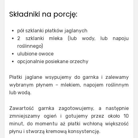
Składniki na porcję:
pół szklanki płatków jaglanych
2 szklanki mleka (lub wody, lub napoju
roślinnego)
ulubione owoce
opcjonalnie posiekane orzechy
Płatki jaglane wsypujemy do garnka i zalewamy
wybranym płynem – mlekiem, napojem roślinnym
lub wodą.
Zawartość garnka zagotowujemy, a następnie
zmniejszamy ogień i gotujemy przez około 10
minut, do momentu aż płatki wchłoną większość
płynu i stworzą kremową konsystencję.