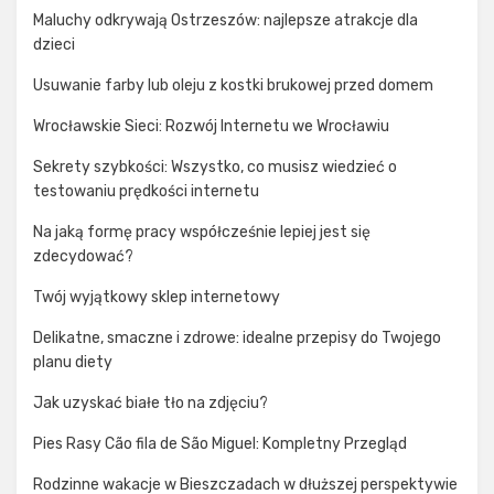
Maluchy odkrywają Ostrzeszów: najlepsze atrakcje dla
dzieci
Usuwanie farby lub oleju z kostki brukowej przed domem
Wrocławskie Sieci: Rozwój Internetu we Wrocławiu
Sekrety szybkości: Wszystko, co musisz wiedzieć o
testowaniu prędkości internetu
Na jaką formę pracy współcześnie lepiej jest się
zdecydować?
Twój wyjątkowy sklep internetowy
Delikatne, smaczne i zdrowe: idealne przepisy do Twojego
planu diety
Jak uzyskać białe tło na zdjęciu?
Pies Rasy Cão fila de São Miguel: Kompletny Przegląd
Rodzinne wakacje w Bieszczadach w dłuższej perspektywie