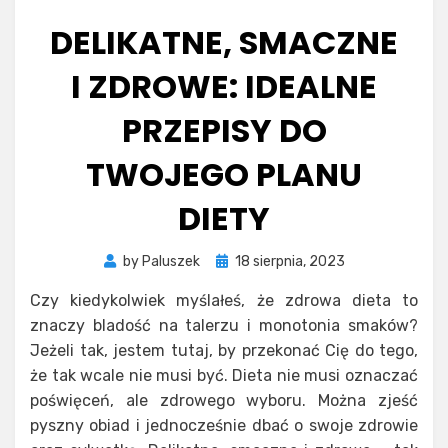
DELIKATNE, SMACZNE
I ZDROWE: IDEALNE
PRZEPISY DO
TWOJEGO PLANU
DIETY
Posted
by
Paluszek
18 sierpnia, 2023
on
Czy kiedykolwiek myślałeś, że zdrowa dieta to
znaczy bladość na talerzu i monotonia smaków?
Jeżeli tak, jestem tutaj, by przekonać Cię do tego,
że tak wcale nie musi być. Dieta nie musi oznaczać
poświęceń, ale zdrowego wyboru. Można zjeść
pyszny obiad i jednocześnie dbać o swoje zdrowie