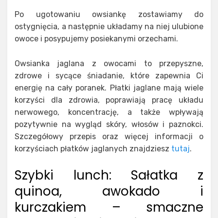
Po ugotowaniu owsiankę zostawiamy do
ostygnięcia, a następnie układamy na niej ulubione
owoce i posypujemy posiekanymi orzechami.
Owsianka jaglana z owocami to przepyszne,
zdrowe i sycące śniadanie, które zapewnia Ci
energię na cały poranek. Płatki jaglane mają wiele
korzyści dla zdrowia, poprawiają pracę układu
nerwowego, koncentrację, a także wpływają
pozytywnie na wygląd skóry, włosów i paznokci.
Szczegółowy przepis oraz więcej informacji o
korzyściach płatków jaglanych znajdziesz
tutaj
.
Szybki lunch: Sałatka z
quinoa, awokado i
kurczakiem – smaczne