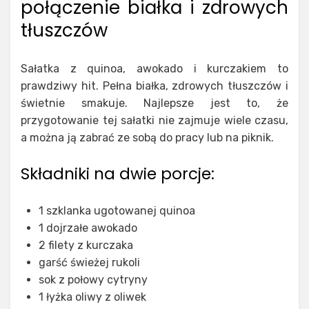
połączenie białka i zdrowych
tłuszczów
Sałatka z quinoa, awokado i kurczakiem to
prawdziwy hit. Pełna białka, zdrowych tłuszczów i
świetnie smakuje. Najlepsze jest to, że
przygotowanie tej sałatki nie zajmuje wiele czasu,
a można ją zabrać ze sobą do pracy lub na piknik.
Składniki na dwie porcje:
1 szklanka ugotowanej quinoa
1 dojrzałe awokado
2 filety z kurczaka
garść świeżej rukoli
sok z połowy cytryny
1 łyżka oliwy z oliwek