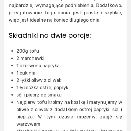
najbardziej wymagające podniebienia. Dodatkowo,
przygotowanie tego dania jest proste i szybkie,
więc jest idealne na koniec długiego dnia.
Składniki na dwie porcje:
200g tofu
2 marchewki
1 czerwona papryka
1 cukinia
2 łyżki oliwy z oliwek
1 łyżeczka ostrej papryki
sól i pieprz do smaku
Najpierw tofu kroimy na kostkę i marynujemy w
oliwie z oliwek z dodatkiem ostrej papryki, soli i
pieprzu. W tym czasie możemy zająć się
warzywami.