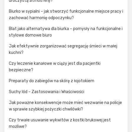
uroczystą atmosferę?
Biurko w sypialni – jak stworzyć funkcjonalne miejsce pracy i
zachować harmonię odpoczynku?
Blat jako alternatywa dla biurka – pomysły na funkcjonalne i
stylowe domowe biuro
Jak efektywnie zorganizować segregację śmieci w małej
kuchni?
Czy leczenie kanałowe w ciąży jest dla pacjentki
bezpieczne?
Preparaty do zabiegów na skórę z łojotokiem
Suchy lód – Zastosowania i Właściwości
Jak poważne konsekwencje może mieć wezwanie na policje
w sprawie szybkiej pożyczki chwilówki?
Czy trwałe usuwanie wykwitów z kostki brukowej jest
możliwe?