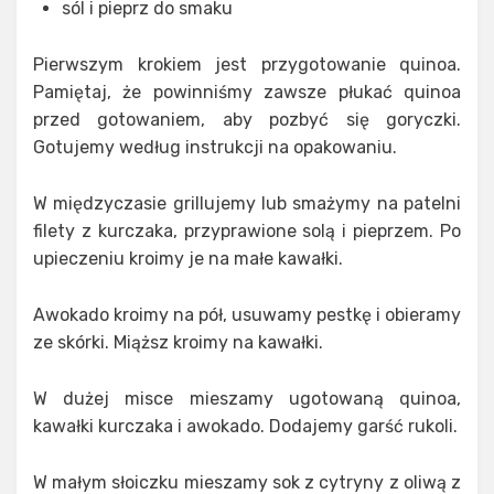
sól i pieprz do smaku
Pierwszym krokiem jest przygotowanie quinoa.
Pamiętaj, że powinniśmy zawsze płukać quinoa
przed gotowaniem, aby pozbyć się goryczki.
Gotujemy według instrukcji na opakowaniu.
W międzyczasie grillujemy lub smażymy na patelni
filety z kurczaka, przyprawione solą i pieprzem. Po
upieczeniu kroimy je na małe kawałki.
Awokado kroimy na pół, usuwamy pestkę i obieramy
ze skórki. Miąższ kroimy na kawałki.
W dużej misce mieszamy ugotowaną quinoa,
kawałki kurczaka i awokado. Dodajemy garść rukoli.
W małym słoiczku mieszamy sok z cytryny z oliwą z