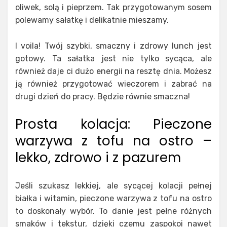
oliwek, solą i pieprzem. Tak przygotowanym sosem
polewamy sałatkę i delikatnie mieszamy.
I voila! Twój szybki, smaczny i zdrowy lunch jest
gotowy. Ta sałatka jest nie tylko sycąca, ale
również daje ci dużo energii na resztę dnia. Możesz
ją również przygotować wieczorem i zabrać na
drugi dzień do pracy. Będzie równie smaczna!
Prosta kolacja: Pieczone
warzywa z tofu na ostro –
lekko, zdrowo i z pazurem
Jeśli szukasz lekkiej, ale sycącej kolacji pełnej
białka i witamin, pieczone warzywa z tofu na ostro
to doskonały wybór. To danie jest pełne różnych
smaków i tekstur, dzięki czemu zaspokoi nawet