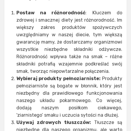
Postaw na różnorodność
: Kluczem do
zdrowej i smacznej diety jest różnorodność. Im
większy zakres produktów spożywczych
uwzględniamy w naszej diecie, tym większą
gwarancję mamy, że dostarczamy organizmowi
wszystkie niezbędne składniki odżywcze.
Różnorodność wpływa także na smak – różne
składniki potrafią wzajemnie podkreślać swój
smak, tworząc niepowtarzalne połączenia.
Wybieraj produkty pełnoziarniste:
Produkty
pełnoziarniste są bogate w błonnik, który jest
niezbędny dla prawidłowego funkcjonowania
naszego układu pokarmowego. Co więcej,
dodają naszym posiłkom ciekawego,
'ziarnistego’ smaku i uczucia sytości na dłużej.
Używaj zdrowych tłuszczów:
Tłuszcze są
niezbędne dla naszego organizmu, ale warto