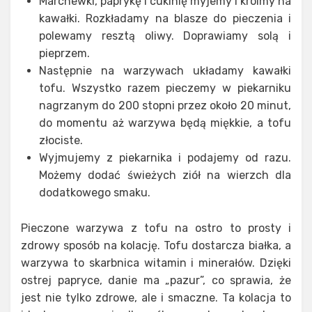
Marchewki, paprykę i cukinię myjemy i kroimy na
kawałki. Rozkładamy na blasze do pieczenia i
polewamy resztą oliwy. Doprawiamy solą i
pieprzem.
Następnie na warzywach układamy kawałki
tofu. Wszystko razem pieczemy w piekarniku
nagrzanym do 200 stopni przez około 20 minut,
do momentu aż warzywa będą miękkie, a tofu
złociste.
Wyjmujemy z piekarnika i podajemy od razu.
Możemy dodać świeżych ziół na wierzch dla
dodatkowego smaku.
Pieczone warzywa z tofu na ostro to prosty i
zdrowy sposób na kolację. Tofu dostarcza białka, a
warzywa to skarbnica witamin i minerałów. Dzięki
ostrej papryce, danie ma „pazur”, co sprawia, że
jest nie tylko zdrowe, ale i smaczne. Ta kolacja to