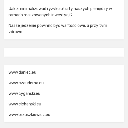
Jak zminimalizować ryzyko utraty naszych pieniędzy w
ramach realizowanych inwestycji?
Nasze jedzenie powinno być wartościowe, a przy tym
zdrowe
www.daniec.eu
www.czauderna.eu
www.cyganski.eu
www.cichanski.eu
www.brzuszkiewicz.eu