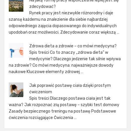
Na jaką formę pracy współcześnie lepiej jest się
zdecydować?
Rynek pracy jest niezwykle różnorodny i daje
szansę każdemu na znalezienie dla siebie najbardziej
odpowiedniego zajęcia dopasowanego do indywidualnych
upodobań oraz możliwości. Zdecydowanie coraz większą …
Zdrowa dieta a zdrowie – co mówi medycyna?
Spis treści Co to znaczy „zdrowa dieta” w
medycynie? Dlaczego jedzenie tak silnie wpływa
na zdrowie? Co mówi medycyna: najważniejsze dowody
naukowe Kluczowe elementy zdrowej …
Jak poprawić postawę ciała dzięki prostym
ćwiczeniom
Spis treści Dlaczego postawa ciała jest tak
ważna? Jak rozpoznać złą postawę – szybki test domowy
Zasady bezpiecznego treningu na postawę Podstawowe
ćwiczenia rozciągające Ćwiczenia …