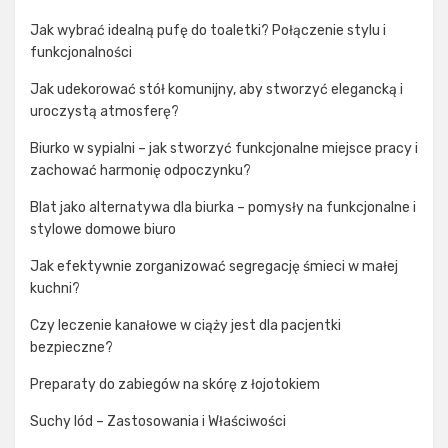
Jak wybrać idealną pufę do toaletki? Połączenie stylu i
funkcjonalności
Jak udekorować stół komunijny, aby stworzyć elegancką i
uroczystą atmosferę?
Biurko w sypialni – jak stworzyć funkcjonalne miejsce pracy i
zachować harmonię odpoczynku?
Blat jako alternatywa dla biurka – pomysły na funkcjonalne i
stylowe domowe biuro
Jak efektywnie zorganizować segregację śmieci w małej
kuchni?
Czy leczenie kanałowe w ciąży jest dla pacjentki
bezpieczne?
Preparaty do zabiegów na skórę z łojotokiem
Suchy lód – Zastosowania i Właściwości