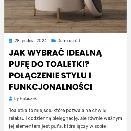
Posted
28 grudnia, 2024
Dom i ogród
on
JAK WYBRAĆ IDEALNĄ
PUFĘ DO TOALETKI?
POŁĄCZENIE STYLU I
FUNKCJONALNOŚCI
by
Paluszek
Toaletka to miejsce, które pozwala na chwilę
relaksu i codzienną pielęgnację, ale równie ważnym
jej elementem jest pufa, która łączy w sobie