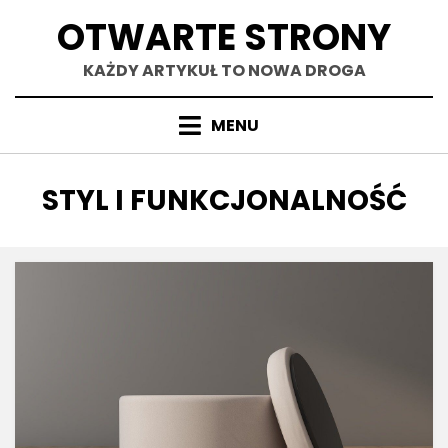
Skip
OTWARTE STRONY
to
content
KAŻDY ARTYKUŁ TO NOWA DROGA
MENU
TAG
:
STYL I FUNKCJONALNOŚĆ