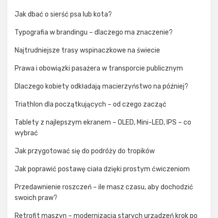
Jak dbać o sierść psa lub kota?
Typografia w brandingu – dlaczego ma znaczenie?
Najtrudniejsze trasy wspinaczkowe na świecie
Prawa i obowiązki pasażera w transporcie publicznym
Dlaczego kobiety odkładają macierzyństwo na później?
Triathlon dla początkujących – od czego zacząć
Tablety z najlepszym ekranem – OLED, Mini-LED, IPS – co
wybrać
Jak przygotować się do podróży do tropików
Jak poprawić postawę ciała dzięki prostym ćwiczeniom
Przedawnienie roszczeń – ile masz czasu, aby dochodzić
swoich praw?
Retrofit maszyn – modernizacja starych urządzeń krok po