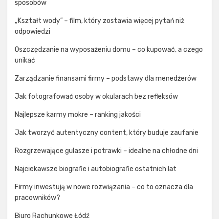
sposobów
„Kształt wody” – film, który zostawia więcej pytań niż
odpowiedzi
Oszczędzanie na wyposażeniu domu – co kupować, a czego
unikać
Zarządzanie finansami firmy – podstawy dla menedżerów
Jak fotografować osoby w okularach bez refleksów
Najlepsze karmy mokre – ranking jakości
Jak tworzyć autentyczny content, który buduje zaufanie
Rozgrzewające gulasze i potrawki – idealne na chłodne dni
Najciekawsze biografie i autobiografie ostatnich lat
Firmy inwestują w nowe rozwiązania – co to oznacza dla
pracowników?
Biuro Rachunkowe Łódź