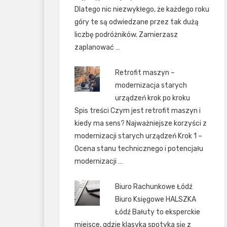
Dlatego nic niezwykłego, że każdego roku
góry te są odwiedzane przez tak dużą
liczbę podróżników. Zamierzasz
zaplanować …
Retrofit maszyn –
modernizacja starych
urządzeń krok po kroku
Spis treści Czym jest retrofit maszyn i
kiedy ma sens? Najważniejsze korzyści z
modernizacji starych urządzeń Krok 1 –
Ocena stanu technicznego i potencjału
modernizacji …
Biuro Rachunkowe Łódź
Biuro Księgowe HALSZKA
Łódź Bałuty to eksperckie
miejsce, gdzie klasyka spotyka się z