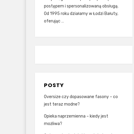
postępem i spersonalizowaną obsługą.
Od 1995 roku działamy w Łodzi Bałuty,
oferując …
POSTY
Oversize czy dopasowane fasony – co
jest teraz modne?
Opieka naprzemienna – kiedy jest
możliwa?