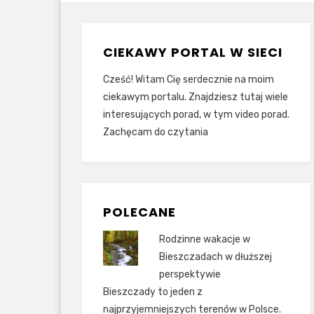
CIEKAWY PORTAL W SIECI
Cześć! Witam Cię serdecznie na moim
ciekawym portalu. Znajdziesz tutaj wiele
interesujących porad, w tym video porad.
Zachęcam do czytania
POLECANE
Rodzinne wakacje w
Bieszczadach w dłuższej
perspektywie
Bieszczady to jeden z
najprzyjemniejszych terenów w Polsce.