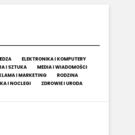
IEDZA
ELEKTRONIKA I KOMPUTERY
A I SZTUKA
MEDIA I WIADOMOŚCI
KLAMA I MARKETING
RODZINA
KA I NOCLEGI
ZDROWIE I URODA