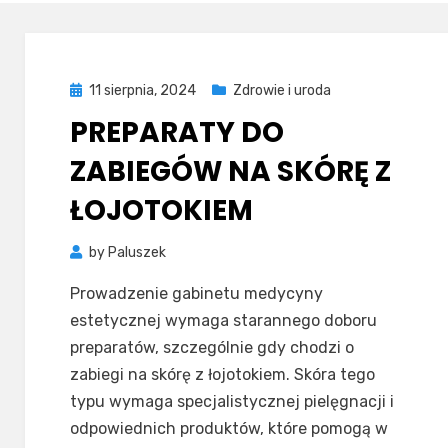
Posted
11 sierpnia, 2024
Zdrowie i uroda
on
PREPARATY DO
ZABIEGÓW NA SKÓRĘ Z
ŁOJOTOKIEM
by
Paluszek
Prowadzenie gabinetu medycyny
estetycznej wymaga starannego doboru
preparatów, szczególnie gdy chodzi o
zabiegi na skórę z łojotokiem. Skóra tego
typu wymaga specjalistycznej pielęgnacji i
odpowiednich produktów, które pomogą w