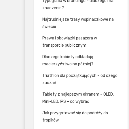
Typografia w brandingu – dlaczego ma
znaczenie?
Najtrudniejsze trasy wspinaczkowe na
świecie
Prawa i obowiązki pasażera w
transporcie publicznym
Dlaczego kobiety odkładają
macierzyństwo na później?
Triathlon dla początkujących – od czego
zacząć
Tablety z najlepszym ekranem – OLED,
Mini-LED, IPS – co wybrać
Jak przygotować się do podróży do
tropików