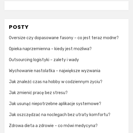
POSTY
Oversize czy dopasowane fasony – co jest teraz modne?
Opieka naprzemienna – kiedy jest możliwa?
Outsourcing logistyki – zalety i wady
Wychowanie nastolatka – największe wyzwania
Jak znaleźć czas na hobby w codziennym życiu?
Jak zmienić pracę bez stresu?
Jak usunąć niepotrzebne aplikacje systemowe?
Jak oszczędzać na noclegach bez utraty komfortu?
Zdrowa dieta a zdrowie – co mówi medycyna?