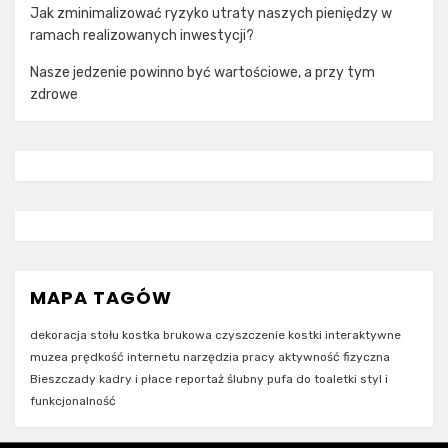
Jak zminimalizować ryzyko utraty naszych pieniędzy w
ramach realizowanych inwestycji?
Nasze jedzenie powinno być wartościowe, a przy tym
zdrowe
MAPA TAGÓW
dekoracja stołu
kostka brukowa
czyszczenie kostki
interaktywne
muzea
prędkość internetu
narzędzia pracy
aktywność fizyczna
Bieszczady
kadry i płace
reportaż ślubny
pufa do toaletki
styl i
funkcjonalność