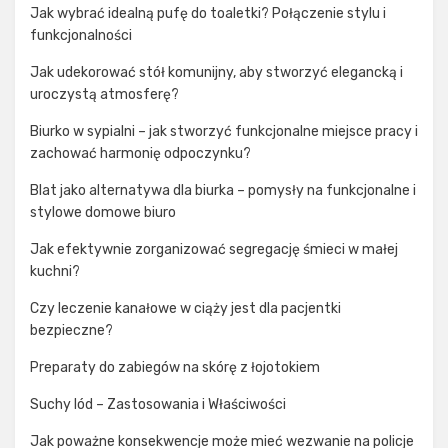
Jak wybrać idealną pufę do toaletki? Połączenie stylu i
funkcjonalności
Jak udekorować stół komunijny, aby stworzyć elegancką i
uroczystą atmosferę?
Biurko w sypialni – jak stworzyć funkcjonalne miejsce pracy i
zachować harmonię odpoczynku?
Blat jako alternatywa dla biurka – pomysły na funkcjonalne i
stylowe domowe biuro
Jak efektywnie zorganizować segregację śmieci w małej
kuchni?
Czy leczenie kanałowe w ciąży jest dla pacjentki
bezpieczne?
Preparaty do zabiegów na skórę z łojotokiem
Suchy lód – Zastosowania i Właściwości
Jak poważne konsekwencje może mieć wezwanie na policje