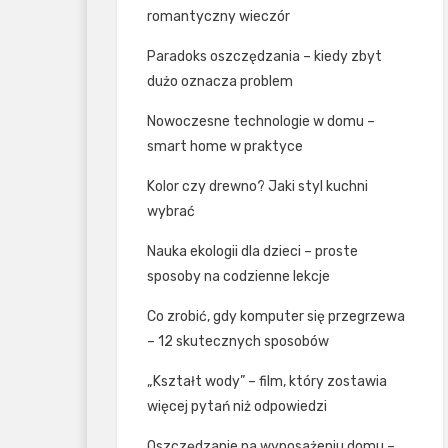
romantyczny wieczór
Paradoks oszczędzania – kiedy zbyt
dużo oznacza problem
Nowoczesne technologie w domu –
smart home w praktyce
Kolor czy drewno? Jaki styl kuchni
wybrać
Nauka ekologii dla dzieci – proste
sposoby na codzienne lekcje
Co zrobić, gdy komputer się przegrzewa
– 12 skutecznych sposobów
„Kształt wody” – film, który zostawia
więcej pytań niż odpowiedzi
Oszczędzanie na wyposażeniu domu –