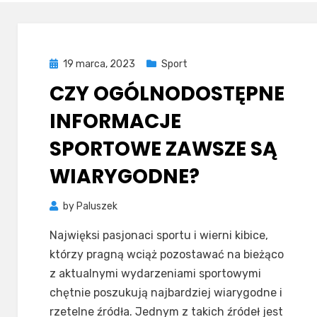
Posted
19 marca, 2023
Sport
on
CZY OGÓLNODOSTĘPNE
INFORMACJE
SPORTOWE ZAWSZE SĄ
WIARYGODNE?
by
Paluszek
Najwięksi pasjonaci sportu i wierni kibice,
którzy pragną wciąż pozostawać na bieżąco
z aktualnymi wydarzeniami sportowymi
chętnie poszukują najbardziej wiarygodne i
rzetelne źródła. Jednym z takich źródeł jest