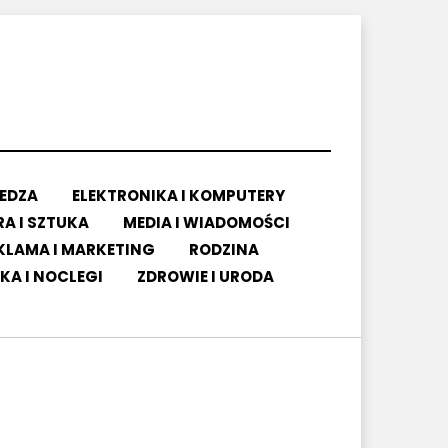
IEDZA
ELEKTRONIKA I KOMPUTERY
A I SZTUKA
MEDIA I WIADOMOŚCI
KLAMA I MARKETING
RODZINA
KA I NOCLEGI
ZDROWIE I URODA