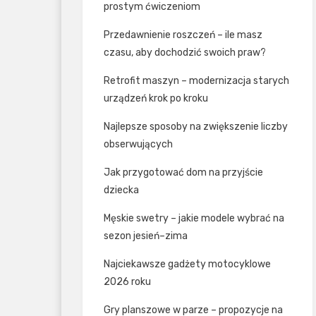
prostym ćwiczeniom
Przedawnienie roszczeń – ile masz
czasu, aby dochodzić swoich praw?
Retrofit maszyn – modernizacja starych
urządzeń krok po kroku
Najlepsze sposoby na zwiększenie liczby
obserwujących
Jak przygotować dom na przyjście
dziecka
Męskie swetry – jakie modele wybrać na
sezon jesień–zima
Najciekawsze gadżety motocyklowe
2026 roku
Gry planszowe w parze – propozycje na