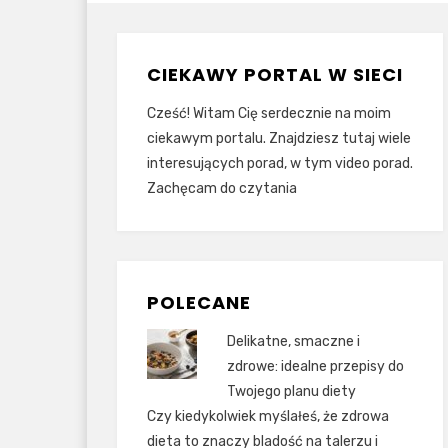
CIEKAWY PORTAL W SIECI
Cześć! Witam Cię serdecznie na moim
ciekawym portalu. Znajdziesz tutaj wiele
interesujących porad, w tym video porad.
Zachęcam do czytania
POLECANE
Delikatne, smaczne i
zdrowe: idealne przepisy do
Twojego planu diety
Czy kiedykolwiek myślałeś, że zdrowa
dieta to znaczy bladość na talerzu i