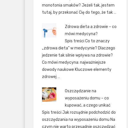
monotonia smaków? Jeżeli tak, jestem
tutaj, by przekonać Cię do tego, że tak …
Zdrowa dieta a zdrowie – co
mówi medycyna?
Spis treści Co to znaczy
„zdrowa dieta” w medycynie? Dlaczego
jedzenie tak silnie wpływa na zdrowie?
Co mówi medycyna: najważniejsze
dowody naukowe Kluczowe elementy
zdrowej …
Oszczędzanie na
wyposażeniu domu – co
kupować, a czego unikać
Spis treści Jak rozsądnie podchodzić do
oszczędzania na wyposażeniu domu Na
czym nie warto przesadnie oszczędzać