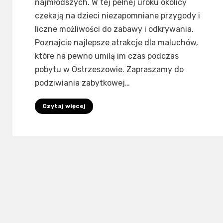
najmłodszych. W tej pełnej⁣ uroku okolicy
czekają na dzieci niezapomniane przygody i
liczne możliwości do zabawy i odkrywania.
Poznajcie najlepsze ⁣atrakcje dla maluchów,
które na pewno umilą im czas podczas
pobytu w Ostrzeszowie. Zapraszamy do
podziwiania zabytkowej…
Czytaj więcej