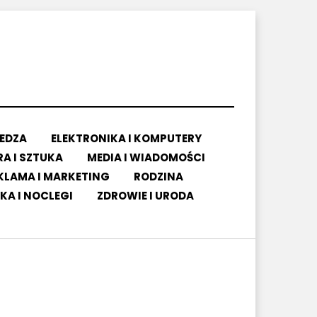
IEDZA
ELEKTRONIKA I KOMPUTERY
A I SZTUKA
MEDIA I WIADOMOŚCI
KLAMA I MARKETING
RODZINA
KA I NOCLEGI
ZDROWIE I URODA