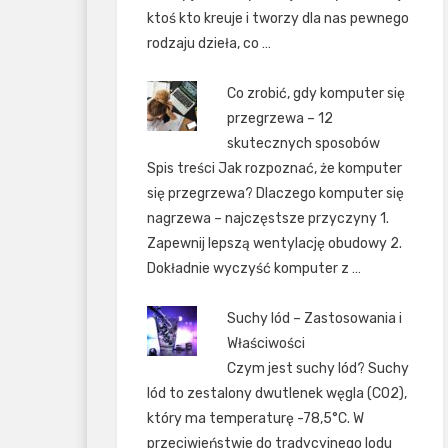
ktoś kto kreuje i tworzy dla nas pewnego
rodzaju dzieła, co …
Co zrobić, gdy komputer się
przegrzewa – 12
skutecznych sposobów
Spis treści Jak rozpoznać, że komputer
się przegrzewa? Dlaczego komputer się
nagrzewa – najczęstsze przyczyny 1.
Zapewnij lepszą wentylację obudowy 2.
Dokładnie wyczyść komputer z …
Suchy lód – Zastosowania i
Właściwości
Czym jest suchy lód? Suchy
lód to zestalony dwutlenek węgla (CO2),
który ma temperaturę -78,5°C. W
przeciwieństwie do tradycyjnego lodu