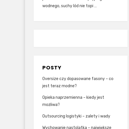
wodnego, suchy lód nie topi …
POSTY
Oversize czy dopasowane fasony – co
jest teraz modne?
Opieka naprzemienna – kiedy jest
możliwa?
Outsourcing logistyki – zalety i wady
Wychowanie nastolatka – największe