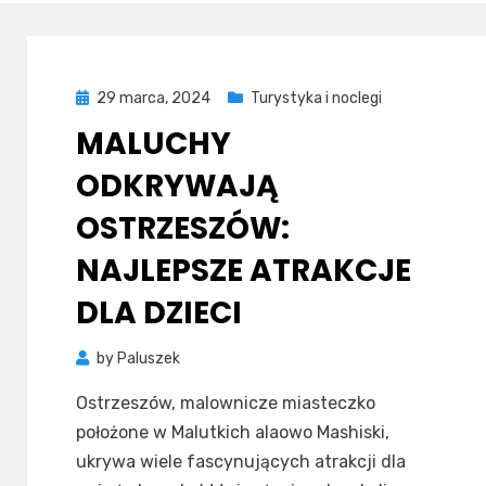
Posted
29 marca, 2024
Turystyka i noclegi
on
MALUCHY
ODKRYWAJĄ
OSTRZESZÓW:
NAJLEPSZE ATRAKCJE
DLA DZIECI
by
Paluszek
Ostrzeszów, malownicze miasteczko
położone w Malutkich alaowo Mashiski,
ukrywa wiele fascynujących atrakcji dla