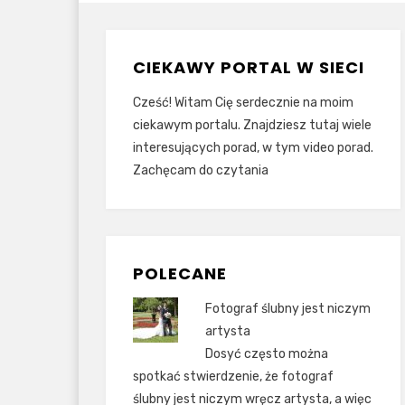
CIEKAWY PORTAL W SIECI
Cześć! Witam Cię serdecznie na moim
ciekawym portalu. Znajdziesz tutaj wiele
interesujących porad, w tym video porad.
Zachęcam do czytania
POLECANE
Fotograf ślubny jest niczym
artysta
Dosyć często można
spotkać stwierdzenie, że fotograf
ślubny jest niczym wręcz artysta, a więc