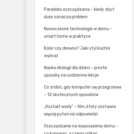
Paradoks oszczędzania – kiedy zbyt
dużo oznacza problem
Nowoczesne technologie w domu –
smart home w praktyce
Kolor czy drewno? Jaki styl kuchni
wybrać
Nauka ekologii dla dzieci – proste
sposoby na codzienne lekcje
Co zrobić, gdy komputer się przegrzewa
– 12 skutecznych sposobów
„Kształt wody” – film, który zostawia
więcej pytań niż odpowiedzi
Oszczędzanie na wyposażeniu domu –
co kupować, a czego unikać