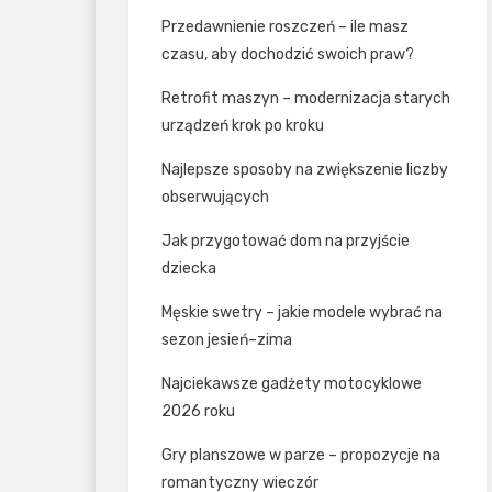
Przedawnienie roszczeń – ile masz
czasu, aby dochodzić swoich praw?
Retrofit maszyn – modernizacja starych
urządzeń krok po kroku
Najlepsze sposoby na zwiększenie liczby
obserwujących
Jak przygotować dom na przyjście
dziecka
Męskie swetry – jakie modele wybrać na
sezon jesień–zima
Najciekawsze gadżety motocyklowe
2026 roku
Gry planszowe w parze – propozycje na
romantyczny wieczór